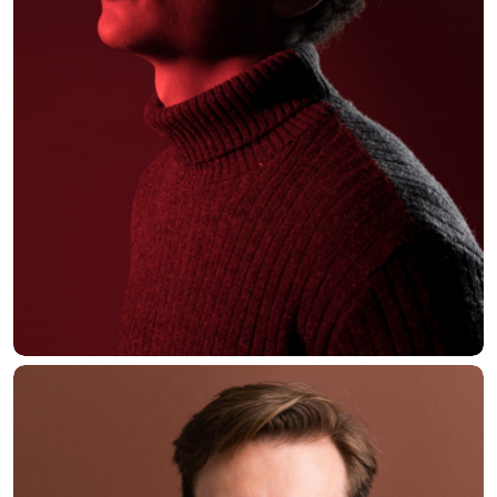
Alex Hales