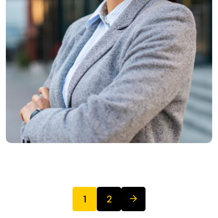
Leslie Alexander
1
2