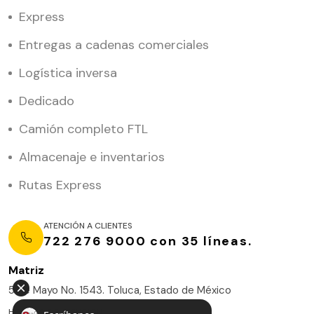
Express
Entregas a cadenas comerciales
Logística inversa
Dedicado
Camión completo FTL
Almacenaje e inventarios
Rutas Express
ATENCIÓN A CLIENTES
722 276 9000 con 35 líneas.
Matriz
5 de Mayo No. 1543. Toluca, Estado de México
HORARIO DE ATENCIÓN: